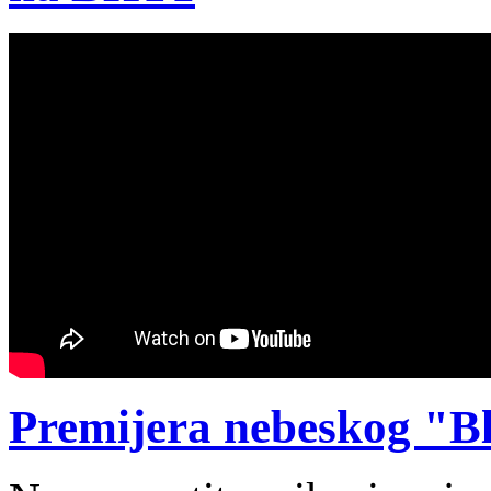
Premijera nebeskog "B