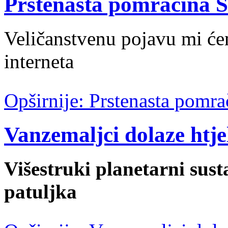
Prstenasta pomračina 
Veličanstvenu pojavu mi ć
interneta
Opširnije: Prstenasta pomr
Vanzemaljci dolaze htjeli
Višestruki planetarni sus
patuljka