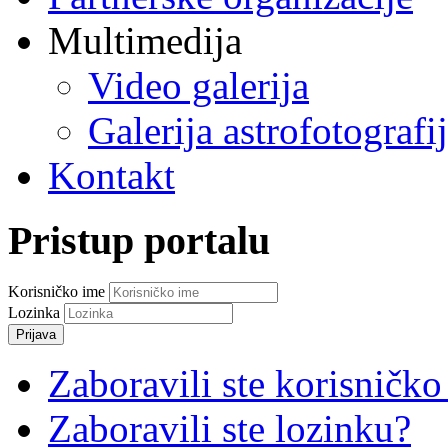
Multimedija
Video galerija
Galerija astrofotografi
Kontakt
Pristup portalu
Korisničko ime
Lozinka
Prijava
Zaboravili ste korisničko
Zaboravili ste lozinku?