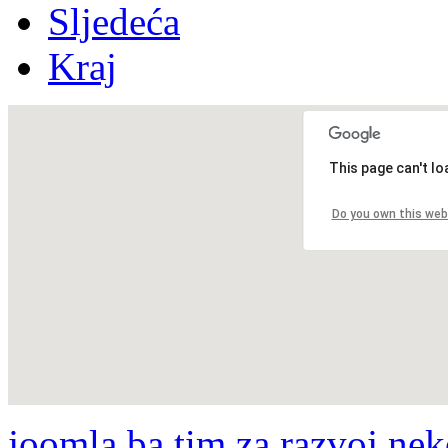
Sljedeća
Kraj
This page can't l
Do you own this web
joomla.ba tim za razvoj nek