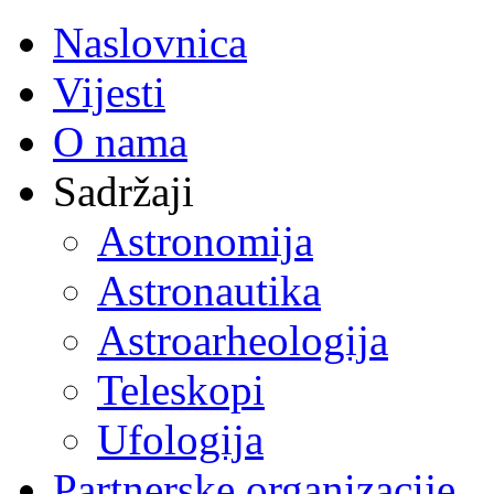
Naslovnica
Vijesti
O nama
Sadržaji
Astronomija
Astronautika
Astroarheologija
Teleskopi
Ufologija
Partnerske organizacije