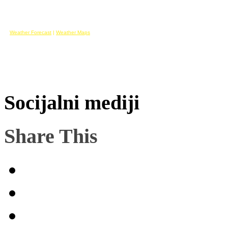
Weather Forecast
|
Weather Maps
Socijalni mediji
Share This