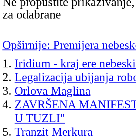
Ne propustite prikazivanje
za odabrane
Opširnije: Premijera nebes
Iridium - kraj ere nebesk
Legalizacija ubijanja rob
Orlova Maglina
ZAVRŠENA MANIFEST
U TUZLI"
Tranzit Merkura