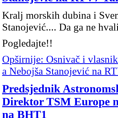
Kralj morskih dubina i Svem
Stanojević.... Da ga ne hval
Pogledajte!!
Opširnije: Osnivač i vlasn
a Nebojša Stanojević na R
Predsjednik Astronomsk
Direktor TSM Europe n
na BHT1