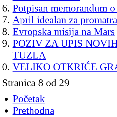
Potpisan memorandum o s
April idealan za promatra
Evropska misija na Mars
POZIV ZA UPIS NOVI
TUZLA
VELIKO OTKRIĆE GR
Stranica 8 od 29
Početak
Prethodna