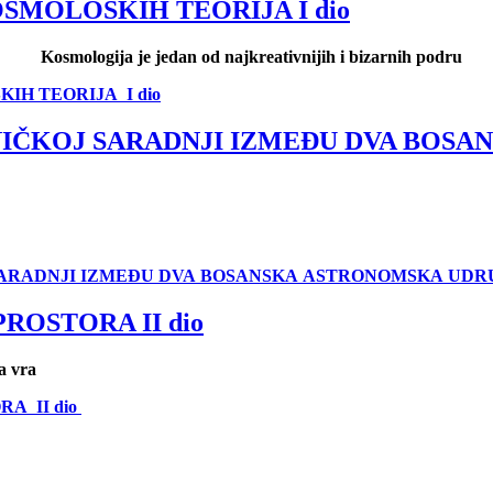
SMOLOŠKIH TEORIJA I dio
Kosmologija je jedan od najkreativnijih i bizarnih podru
IH TEORIJA I dio
IČKOJ SARADNJI IZMEĐU DVA BOSA
 SARADNJI IZMEĐU DVA BOSANSKA ASTRONOMSKA UD
OSTORA II dio
a vra
A II dio