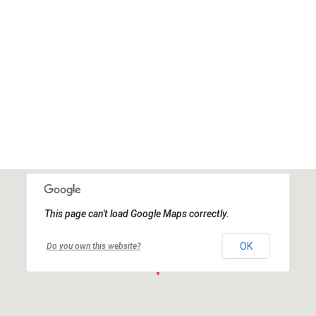
This page can't load Google Maps correctly.
OK
Do you own this website?