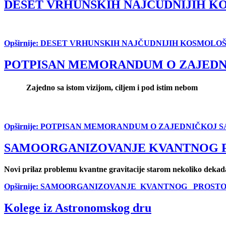
DESET VRHUNSKIH NAJČUDNIJIH KO
Opširnije: DESET VRHUNSKIH NAJČUDNIJIH KOSMOLOŠK
POTPISAN MEMORANDUM O ZAJEDN
Zajedno sa istom vizijom, ciljem i pod istim nebom
Opširnije: POTPISAN MEMORANDUM O ZAJEDNIČKOJ
SAMOORGANIZOVANJE KVANTNOG PR
Novi prilaz problemu kvantne gravitacije starom nekoliko dekad
Opširnije: SAMOORGANIZOVANJE KVANTNOG PROSTOR
Kolege iz Astronomskog dru