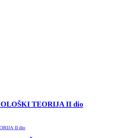
LOŠKI TEORIJA II dio
IJA II dio