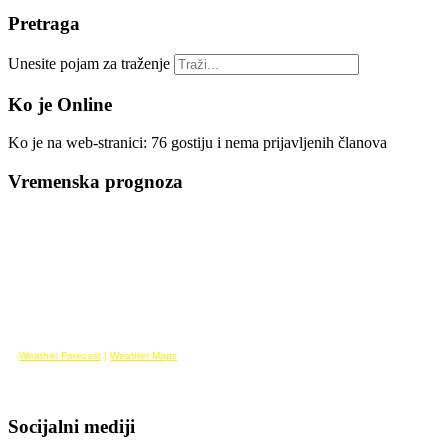
Pretraga
Unesite pojam za traženje
Ko je Online
Ko je na web-stranici: 76 gostiju i nema prijavljenih članova
Vremenska prognoza
Weather Forecast
|
Weather Maps
Socijalni mediji