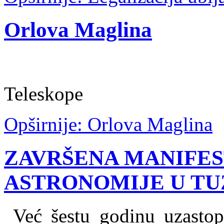
Orlova Maglina
image credit
Teleskope
Opširnije: Orlova Maglina
ZAVRŠENA MANIFES
ASTRONOMIJE U TU
Već šestu godinu uzastopn