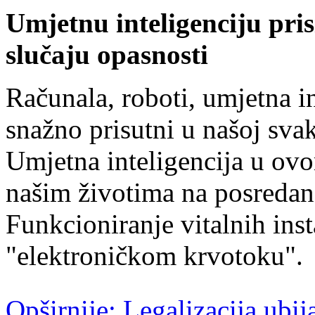
Umjetnu inteligenciju pris
slučaju opasnosti
Računala, roboti, umjetna in
snažno prisutni u našoj svako
Umjetna inteligencija u ovo
našim životima na posredan 
Funkcioniranje vitalnih inst
"elektroničkom krvotoku".
Opširnije: Legalizacija ubij