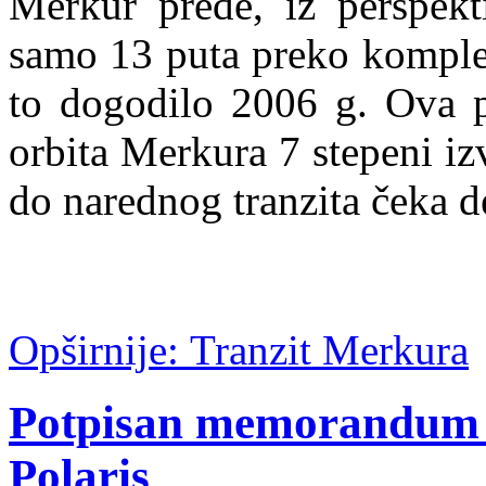
Merkur pređe, iz perspekt
samo 13 puta preko komplet
to dogodilo 2006 g. Ova po
orbita Merkura 7 stepeni iz
do narednog tranzita čeka d
Opširnije: Tranzit Merkura
Potpisan memorandum o
Polaris