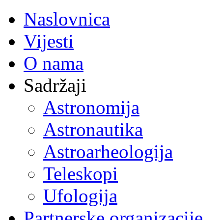
Naslovnica
Vijesti
O nama
Sadržaji
Astronomija
Astronautika
Astroarheologija
Teleskopi
Ufologija
Partnerske organizacije