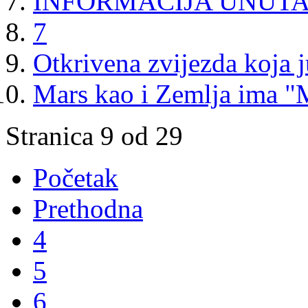
INFORMACIJA UNUTA
7
Otkrivena zvijezda koja 
Mars kao i Zemlja ima 
Stranica 9 od 29
Početak
Prethodna
4
5
6