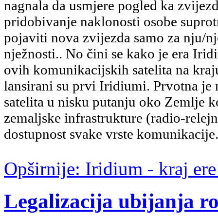
nagnala da usmjere pogled ka zvijezda
pridobivanje naklonosti osobe suprot
pojaviti nova zvijezda samo za nju/n
nježnosti.. No čini se kako je era Ir
ovih komunikacijskih satelita na kraj
lansirani su prvi Iridiumi. Prvotna je
satelita u nisku putanju oko Zemlje ko
zemaljske infrastrukture (radio-relej
dostupnost svake vrste komunikacije
Opširnije: Iridium - kraj er
Legalizacija ubijanja r