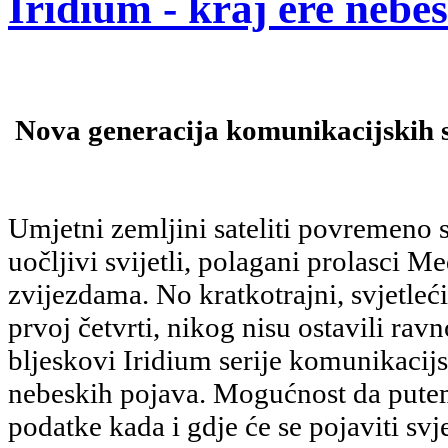
Iridium - kraj ere nebe
Nova generacija komunikacijskih sa
Umjetni zemljini sateliti povremeno 
uočljivi svijetli, polagani prolasci
zvijezdama. No kratkotrajni, svjetleć
prvoj četvrti, nikog nisu ostavili ra
bljeskovi Iridium serije komunikacijs
nebeskih pojava. Mogućnost da putem
podatke kada i gdje će se pojaviti s