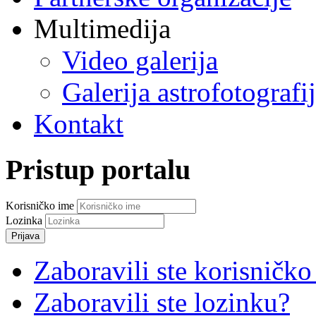
Multimedija
Video galerija
Galerija astrofotografi
Kontakt
Pristup portalu
Korisničko ime
Lozinka
Prijava
Zaboravili ste korisničko
Zaboravili ste lozinku?