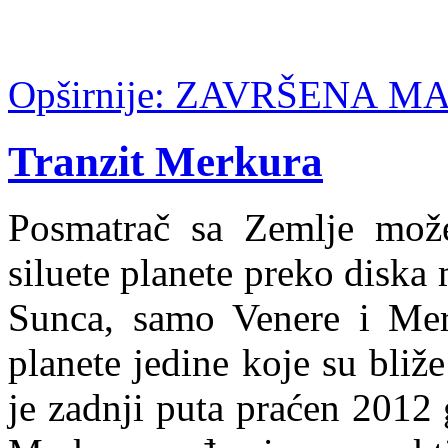
Opširnije: ZAVRŠENA 
Tranzit Merkura
Posmatrač sa Zemlje može 
siluete planete preko diska
Sunca, samo Venere i Merk
planete jedine koje su bli
je zadnji puta praćen 2012 