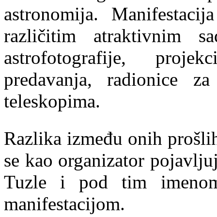
astronomija. Manifestaci
različitim atraktivnim 
astrofotografije, proje
predavanja, radionice z
teleskopima.
Razlika između onih prošli
se kao organizator pojavlju
Tuzle i pod tim imeno
manifestacijom.