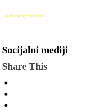
Weather Forecast
|
Weather Maps
Socijalni mediji
Share This