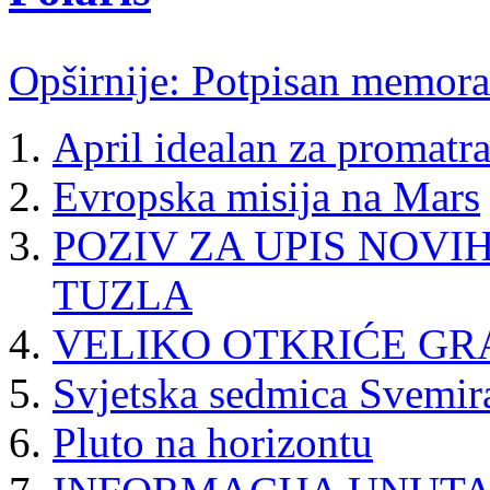
Opširnije: Potpisan memor
April idealan za promatra
Evropska misija na Mars
POZIV ZA UPIS NOVI
TUZLA
VELIKO OTKRIĆE GR
Svjetska sedmica Svemir
Pluto na horizontu