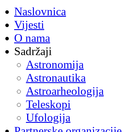
Naslovnica
Vijesti
O nama
Sadržaji
Astronomija
Astronautika
Astroarheologija
Teleskopi
Ufologija
Partnerske organizacije