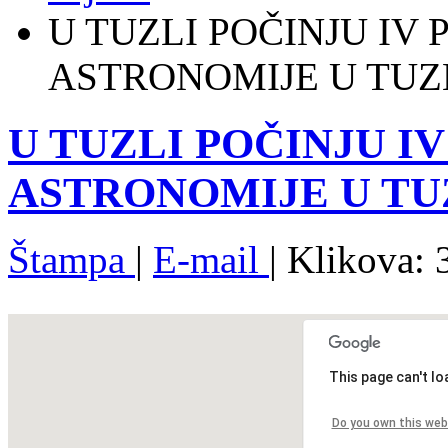
U TUZLI POČINJU IV 
ASTRONOMIJE U TUZ
U TUZLI POČINJU I
ASTRONOMIJE U TU
Štampa
|
E-mail
| Klikova:
This page can't l
Do you own this web