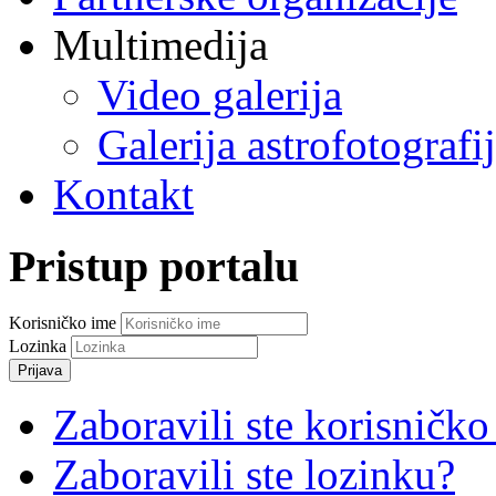
Multimedija
Video galerija
Galerija astrofotografi
Kontakt
Pristup portalu
Korisničko ime
Lozinka
Prijava
Zaboravili ste korisničko
Zaboravili ste lozinku?