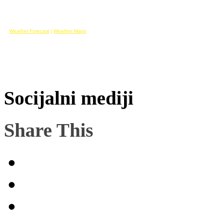
Weather Forecast
|
Weather Maps
Socijalni mediji
Share This