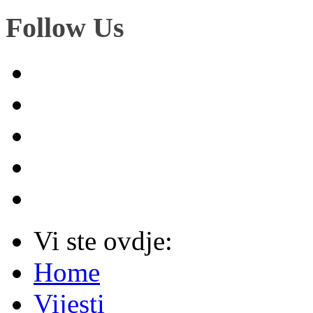
Follow Us
Vi ste ovdje:
Home
Vijesti