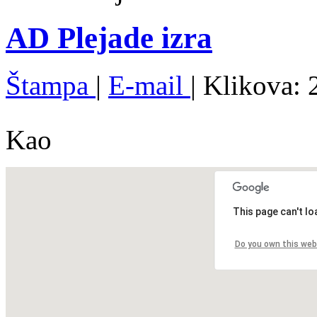
AD Plejade izra
Štampa
|
E-mail
| Klikova:
Kao
This page can't l
Do you own this web