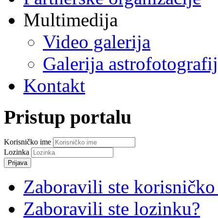
Multimedija
Video galerija
Galerija astrofotografi
Kontakt
Pristup portalu
Korisničko ime
Lozinka
Prijava
Zaboravili ste korisničko
Zaboravili ste lozinku?