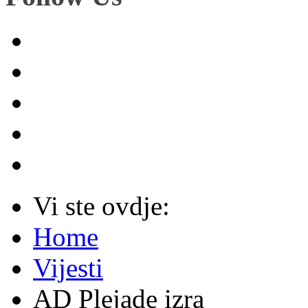
Vi ste ovdje:
Home
Vijesti
AD Plejade izra