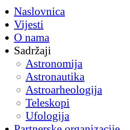
Naslovnica
Vijesti
O nama
Sadržaji
Astronomija
Astronautika
Astroarheologija
Teleskopi
Ufologija
Partnerske organizacije