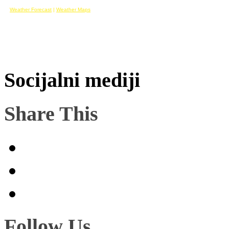
Weather Forecast
|
Weather Maps
Socijalni mediji
Share This
Follow Us