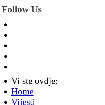
Follow Us
Vi ste ovdje:
Home
Vijesti