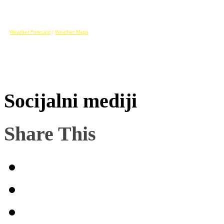
Weather Forecast
|
Weather Maps
Socijalni mediji
Share This