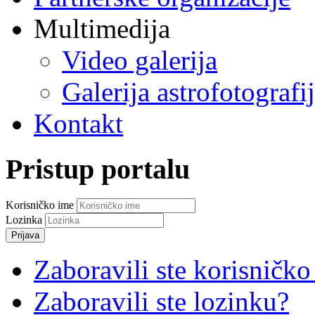
Multimedija
Video galerija
Galerija astrofotografi
Kontakt
Pristup portalu
Korisničko ime
Lozinka
Prijava
Zaboravili ste korisničko
Zaboravili ste lozinku?