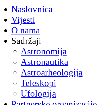
Naslovnica
Vijesti
O nama
Sadržaji
Astronomija
Astronautika
Astroarheologija
Teleskopi
Ufologija
Partnerske organizacije