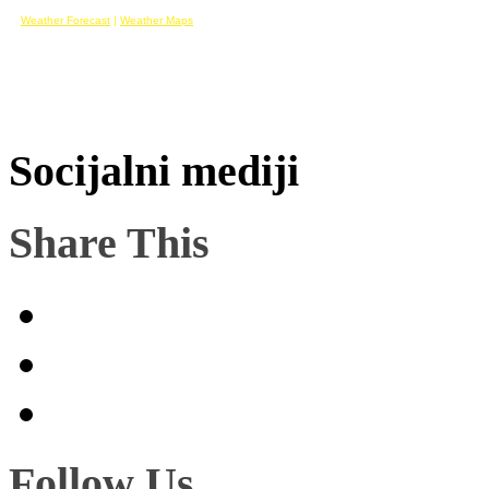
Weather Forecast
|
Weather Maps
Socijalni mediji
Share This
Follow Us