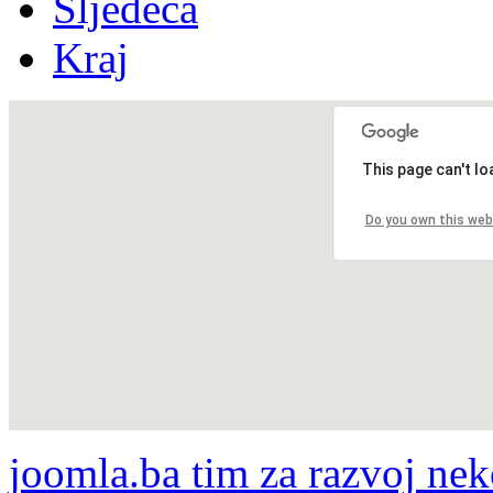
Sljedeća
Kraj
This page can't l
Do you own this web
joomla.ba tim za razvoj nek