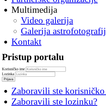
Multimedija
Video galerija
Galerija astrofotografi
Kontakt
Pristup portalu
Korisničko ime
Lozinka
Prijava
Zaboravili ste korisničko
Zaboravili ste lozinku?