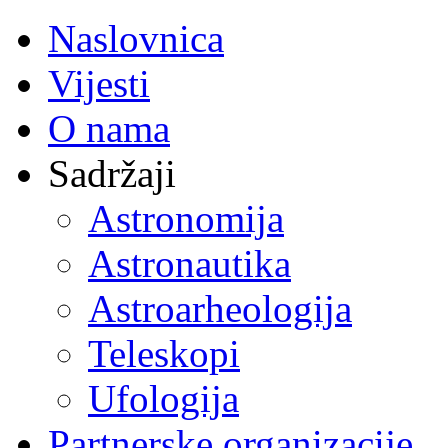
Naslovnica
Vijesti
O nama
Sadržaji
Astronomija
Astronautika
Astroarheologija
Teleskopi
Ufologija
Partnerske organizacije