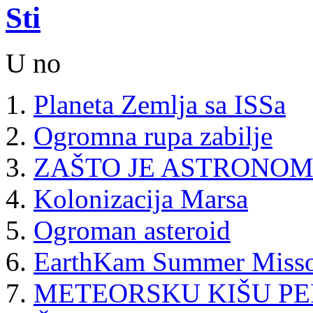
Sti
U no
Planeta Zemlja sa ISSa
Ogromna rupa zabilje
ZAŠTO JE ASTRONOM
Kolonizacija Marsa
Ogroman asteroid
EarthKam Summer Miss
METEORSKU KIŠU PER