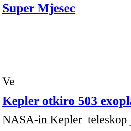
Super Mjesec
Ve
Kepler otkiro 503 exop
NASA-in Kepler teleskop 