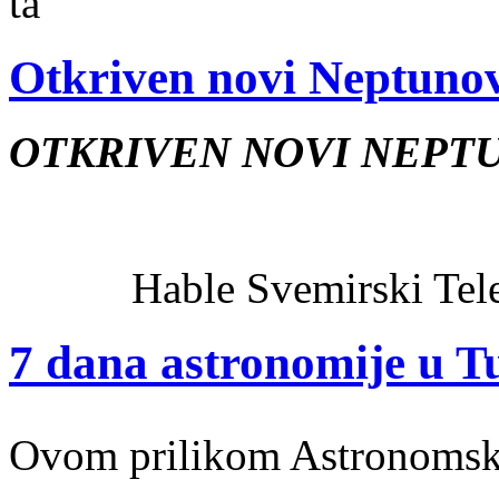
ta
Otkriven novi Neptuno
OTKRIVEN NOVI NEPT
Hable Svemirski Tele
7 dana astronomije u Tu
Ovom prilikom Astronomsk