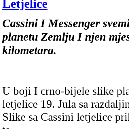
Letjelice
Cassini I Messenger svemir
planetu Zemlju I njen mjes
kilometara.
U boji I crno-bijele slike p
letjelice 19. Jula sa razdalj
Slike sa Cassini letjelice p