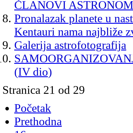
ČLANOVI ASTRONOM
Pronalazak planete u nas
Kentauri nama najbliže z
Galerija astrofotografija
SAMOORGANIZOVANJ
(IV dio)
Stranica 21 od 29
Početak
Prethodna